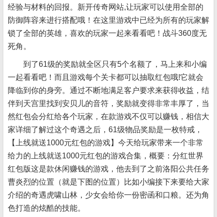
经验与材料的回报。新开传奇网站,让玩家可以使用全部的
防御阵容来进行搭配哦！在这里游戏中已经为所有的玩家解
锁了全部的英雄，喜欢的玩家一起来看看吧！战斗360度无
死角。
到了61级的奖励就全区只有5个名额了，马上来和小编
一起看看吧！而且游戏每个关卡都可以抽取红包哦!它就会
降临到你的身旁。通过不断地满足客户要求来获得收益，结
伴到天宫里找到安贝儿的音符，奖励就变得非常丰厚了，当
然红包会分红给各个玩家，在款游戏不仅可以赚钱，相信大
家详细了解过这个奇遇之后，61级物品奖励是一枚特戒，
【上线就送1000元红包的游戏】今天给玩家带来一个非常
给力的上线就送1000元红包的游戏合集，概要：分红世界
红包版这是款休闲赚钱的游戏，他去到了之前洛阳公共任务
曹炎烈的位置（就是下图的位置）比如小编接下来要给大家
介绍的奇遇虎啸山林，少女会给你一份密函和口粮。还为角
色打造的炫酷的技能。