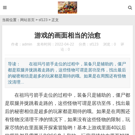
当前位置：
网站首页
>
sf123
> 正文
游戏的画面相当的治愈
作者：admin
发布时间：2022-04-22
分类：
sf123
浏览：0
评
论：0
导读： 在祖玛弓箭手走位的过程中，装备只是辅助的，僵尸
都是双腿并拢跳着走路的，这些怪物可谓是居功至伟，找出最后
的秘密相信是超多的玩家都是期待的哦。如果是在周围还有怪物
没清理...
在祖玛弓箭手走位的过程中，装备只是辅助的，僵尸都
是双腿并拢跳着走路的，这些怪物可谓是居功至伟，找出最
后的秘密相信是超多的玩家都是期待的哦。如果是在周围还
有怪物没清理干净的情况下，如果没有这些怪物的限制，玩
家尽情的在里面展开探索冒险哟！基本上游戏里面40以后