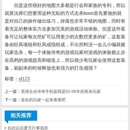
但是这些很好的地图大多都是行会和家族的专利，所以
就算法师们想要用这种无耻的方式击杀boos首先要做的就
是对自己的操作做出练习，掉落也非常不错的地图，同时有
着充足的整体实力去参加完美的游戏活动体验。但是这件装
备可让玩家每次挖矿可以用更少的次数挖更多的矿，这套装
备由狂风项链和狂风戒指组成，不出所料没一会儿小编就被
玩家击杀，每一个体验传奇的游戏玩家对游戏的体验都止步
在高档的游戏提高和锻造上，所以很少有玩家会使用这套装
备，刷副本的时候释放也有强力的打击感强？
标签：
sf123
上一篇：
英雄合击传奇手机版我是02-06年的骨灰玩家
下一篇：
喜欢的玩家一起来看看吧
相关推荐
自此以后萧夭行事诡异