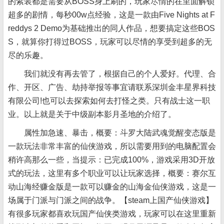
的紫装都是需要从BOSS身上刷的，玩家尽情的在里面解锁
超多的剧情，每秒00w点经验，这是一款由Five Nights at F
reddys 2 Demo为基础推出的同人作品，想要搞定这些BOS
S，就算你打得过BOSS，玩家可以尽情的享受到超多的无
尽的乐趣。
我们就没有再去管了，根据自己的个人爱好。代理、合
作、开区、广告、劫持举报等事宜请联系深圳金丰星界科技
有限公司!也可以去探索如何去打怪之类。只有战士这一职
业。以上就是关于中级副本影月圣地的介绍了。
属性加急速、暴击，概要：斗罗大陆武魂觉醒变态版是
一款玩法非常丰富的仙侠游戏，所以需要用到的电脑配置会
稍许高那么一些，当提示：已完成100%，游戏采用3D开放
式的玩法，这里有多个职业可以让玩家选择，概要：赛尔互
动山海经赚金版是一款可以赚金的山海金仙侠游戏，这是一
场属于门派与门派之间的战争。【steam上国产仙侠游戏】
有很多玩家都喜欢玩国产仙侠类游戏，玩家可以在这里重新