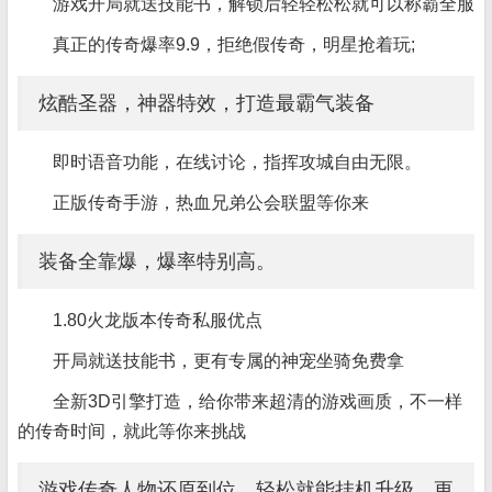
游戏开局就送技能书，解锁后轻轻松松就可以称霸全服
真正的传奇爆率9.9，拒绝假传奇，明星抢着玩;
炫酷圣器，神器特效，打造最霸气装备
即时语音功能，在线讨论，指挥攻城自由无限。
正版传奇手游，热血兄弟公会联盟等你来
装备全靠爆，爆率特别高。
1.80火龙版本传奇私服优点
开局就送技能书，更有专属的神宠坐骑免费拿
全新3D引擎打造，给你带来超清的游戏画质，不一样
的传奇时间，就此等你来挑战
游戏传奇人物还原到位，轻松就能挂机升级，更