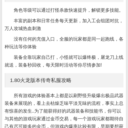
角色等级可以通过打怪杀敌快速提升，解锁更多技能。
丰富的副本和日常任务每天更新，加入工会组团对抗，
万人攻城热血刺激
没有任何的充值入口，全服的玩家都是同一起跑线，各
种玩法等你体验
装备全靠玩家自己打，小怪就可以爆终极，屠龙刀上线
就送，装备秒回收，每天限时活动等你尽情参加!
1.80火龙版本传奇私服攻略
所有游戏的体验基本上都是以刷野怪升級爆出极品武器
装备来展现的，看上去枯燥乏味平淡无味的流程，事实上总
有惊喜的发生..为了能获得好的武器装备和技能书，你可以
与其他的游戏玩家通过金币交易，每一个游戏玩家都期待自
己有尽可能多的金币，但游戏内爆率比较有限，早期要想获