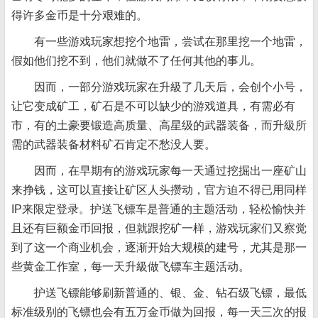
得许多金币是十分艰难的。
有一些游戏玩家想挖个地雷，尝试在那里挖一个地雷，
假如他们挖不到，他们就做不了任何其他的事儿。
因而，一部分游戏玩家在升級了几天后，会创个小号，
让它变成矿工，矿石是不可以缺少的游戏道具，有需必有
市，有的土豪要锻造高质量、高星级的武器装备，而升級所
需的武器装备材料矿石肯定不愁没人要。
因而，在早期有的游戏玩家每一天通过挖掘出一座矿山
来挣钱，这可以直接让矿区人头攒动，官方迫不得已用同样
IP来限定登录。护送飞镖车是普通的主题活动，轻松愉快并
且还有巨额金币回报，但就跟挖矿一样，游戏玩家们又察觉
到了这一个商业机会，逐渐开始大规模的建号，尤其是那一
些黄金工作室，每一天升級做飞镖车主题活动。
护送飞镖能够刷新普通的、银、金、钻石级飞镖，最低
标准级别的飞镖也会有五万金币做为回报，每一天三次的报