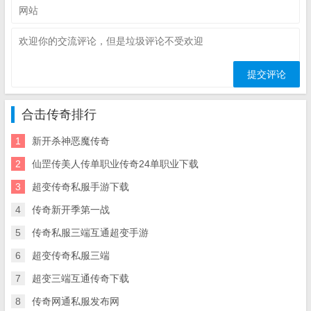
合击传奇排行
1
新开杀神恶魔传奇
2
仙罡传美人传单职业传奇24单职业下载
3
超变传奇私服手游下载
4
传奇新开季第一战
5
传奇私服三端互通超变手游
6
超变传奇私服三端
7
超变三端互通传奇下载
8
传奇网通私服发布网