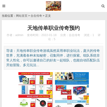
当前位置：
网站首页
>
合击传奇
> 正文
天地传单职业传奇预约
作者：admin
发布时间：2022-01-18
分类：
合击传奇
浏览：1
评
论：5
导读：天地传单职业传奇游戏虽然采用单职业玩法，庞大的传奇
世界，充满着各种未知秘密，召集同伴，进行探索。组队系统非
常人性化，你可以邀请自己的好友一起组队，也能自动匹配队伍
开始冒险。多元玩法...