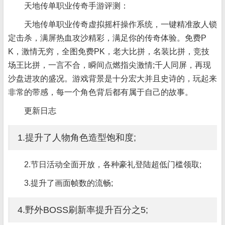
天地传单职业传奇手游评测：
天地传单职业传奇虚拟摇杆操作系统，一键精准敌人锁
定击杀，满屏热血攻沙精彩，满足你的传奇体验。免费P
K，激情无穷，全图免费PK，老大比拼，名装比拼，竞技
场王比拼，一言不合，瞬间点燃指尖激情;千人同屏，再现
沙盘进攻的盛况。游戏背景是十分宏大并且史诗的，玩起来
非常的带感，每一个角色背后都有属于自己的故事。
更新日志
1.提升了人物角色造型饱和度;
2.节日活动全面开放，各种豪礼登陆超低门槛领取;
3.提升了画面帧数的流畅;
4.野外BOSS刷新率提升百分之5;