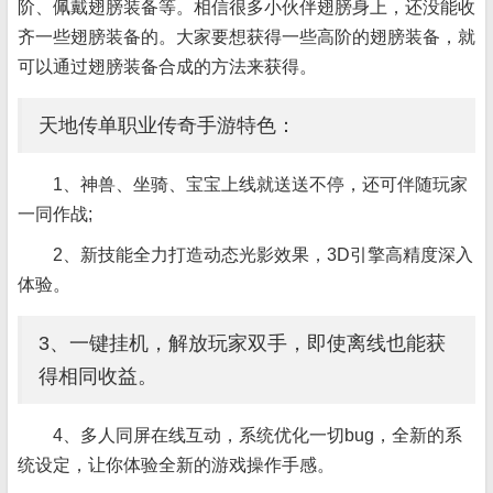
阶、佩戴翅膀装备等。相信很多小伙伴翅膀身上，还没能收
齐一些翅膀装备的。大家要想获得一些高阶的翅膀装备，就
可以通过翅膀装备合成的方法来获得。
天地传单职业传奇手游特色：
1、神兽、坐骑、宝宝上线就送送不停，还可伴随玩家
一同作战;
2、新技能全力打造动态光影效果，3D引擎高精度深入
体验。
3、一键挂机，解放玩家双手，即使离线也能获
得相同收益。
4、多人同屏在线互动，系统优化一切bug，全新的系
统设定，让你体验全新的游戏操作手感。